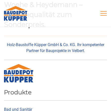
Woehe & Heydemann –
Markenqualität zum
Sonderpreis.
Holz-Baustoffe Küpper GmbH & Co. KG. Ihr kompetenter
Partner für Bauprojekte in Velbert.
Produkte
Bad und Sanitär