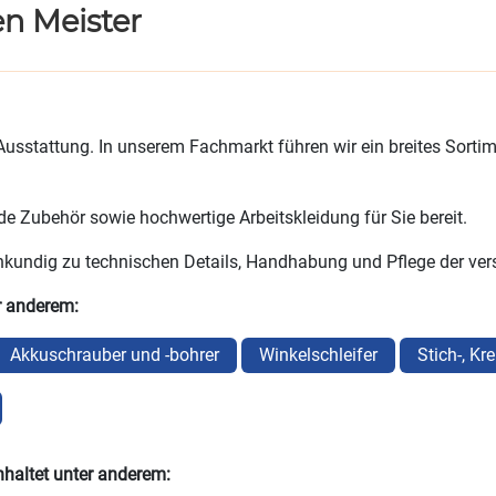
n Meister
gen Ausstattung. In unserem Fachmarkt führen wir ein breites S
e Zubehör sowie hochwertige Arbeitskleidung für Sie bereit.
achkundig zu technischen Details, Handhabung und Pflege der 
r anderem:
Akkuschrauber und -bohrer
Winkelschleifer
Stich-, Kr
haltet unter anderem: