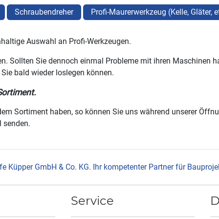
Schraubendreher
Profi-Maurerwerkzeug (Kelle, Gläter, e
hhaltige Auswahl an Profi-Werkzeugen.
en. Sollten Sie dennoch einmal Probleme mit ihren Maschinen hab
 Sie bald wieder loslegen können.
Sortiment.
dem Sortiment haben, so können Sie uns während unserer Öffnun
l senden.
fe Küpper GmbH & Co. KG. Ihr kompetenter Partner für Bauprojekt
Service
D