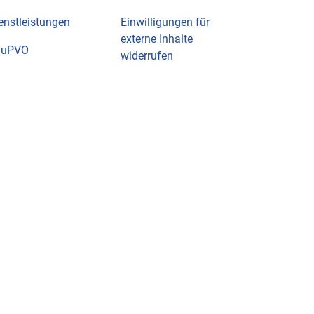
enstleistungen
Einwilligungen für
externe Inhalte
auPVO
widerrufen