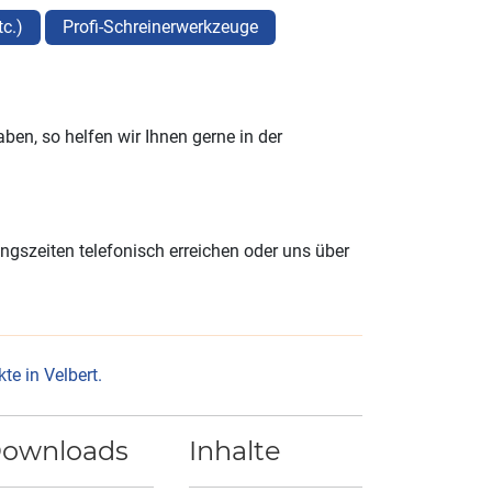
tc.)
Profi-Schreinerwerkzeuge
en, so helfen wir Ihnen gerne in der
gszeiten telefonisch erreichen oder uns über
e in Velbert.
ownloads
Inhalte