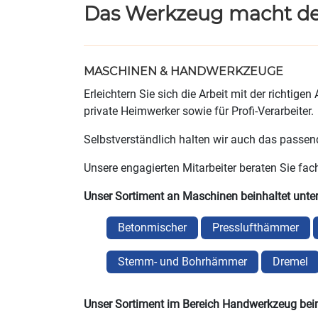
Das Werkzeug macht de
MASCHINEN & HANDWERKZEUGE
Erleichtern Sie sich die Arbeit mit der richti
private Heimwerker sowie für Profi-Verarbeiter.
Selbstverständlich halten wir auch das passend
Unsere engagierten Mitarbeiter beraten Sie f
Unser Sortiment an Maschinen beinhaltet unte
Betonmischer
Presslufthämmer
Stemm- und Bohrhämmer
Dremel
Unser Sortiment im Bereich Handwerkzeug bein