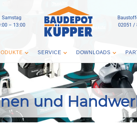
Samstag
Baustoff
9:00 – 13:00
02051 /
RODUKTE
SERVICE
DOWNLOADS
PAR
inen und Handwer