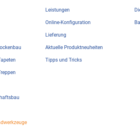
Leistungen
Di
Online-Konfiguration
B
Lieferung
rockenbau
Aktuelle Produktneuheiten
Tapeten
Tipps und Tricks
Treppen
haftsbau
ndwerkzeuge