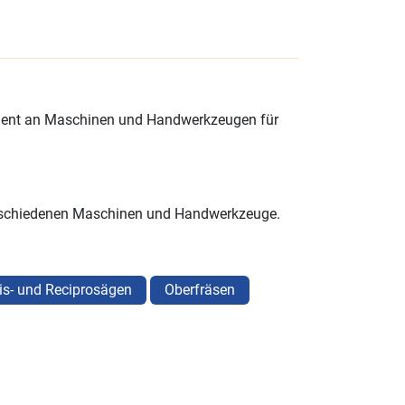
ortiment an Maschinen und Handwerkzeugen für
verschiedenen Maschinen und Handwerkzeuge.
eis- und Reciprosägen
Oberfräsen