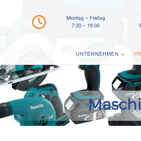
Montag – Freitag
7:30 – 18:00
UNTERNEHMEN
P
Masch