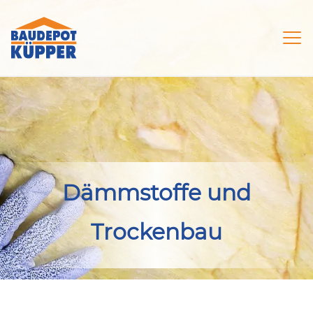
Dämmstoffe und
Trockenbau