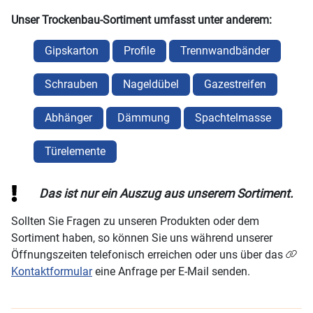
Unser Trockenbau-Sortiment umfasst unter anderem:
Gipskarton
Profile
Trennwandbänder
Schrauben
Nageldübel
Gazestreifen
Abhänger
Dämmung
Spachtelmasse
Türelemente
Das ist nur ein Auszug aus unserem Sortiment.
Sollten Sie Fragen zu unseren Produkten oder dem
Sortiment haben, so können Sie uns während unserer
Öffnungszeiten telefonisch erreichen oder uns über das
Kontaktformular
eine Anfrage per E-Mail senden.