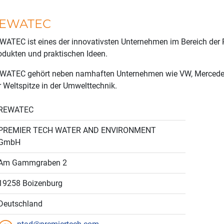
EWATEC
WATEC ist eines der innovativsten Unternehmen im Bereich der
odukten und praktischen Ideen.
WATEC gehört neben namhaften Unternehmen wie VW, Mercedes-
r Weltspitze in der Umwelttechnik.
REWATEC
PREMIER TECH WATER AND ENVIRONMENT
GmbH
Am Gammgraben 2
19258 Boizenburg
Deutschland