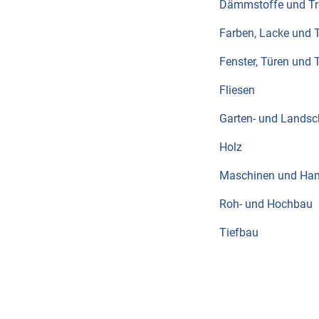
Dämmstoffe und T
Farben, Lacke und 
Fenster, Türen und 
Fliesen
Garten- und Landsc
Holz
Maschinen und Ha
Roh- und Hochbau
Tiefbau