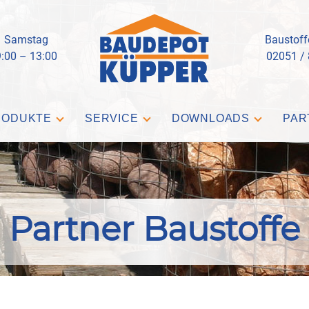
Samstag
Baustoff
9:00 – 13:00
02051 /
RODUKTE
SERVICE
DOWNLOADS
PAR
Partner Baustoffe