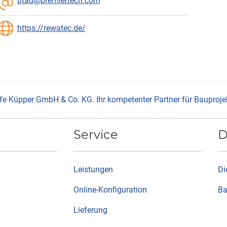
ptad@premiertech.com
https://rewatec.de/
fe Küpper GmbH & Co. KG. Ihr kompetenter Partner für Bauprojekt
Service
D
Leistungen
Di
Online-Konfiguration
B
Lieferung