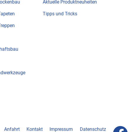
rockenbau
Aktuelle Produktneuheiten
Tapeten
Tipps und Tricks
Treppen
haftsbau
ndwerkzeuge
Anfahrt
Kontakt
Impressum
Datenschutz