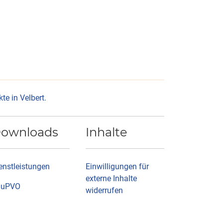
e in Velbert.
ownloads
Inhalte
enstleistungen
Einwilligungen für
externe Inhalte
auPVO
widerrufen